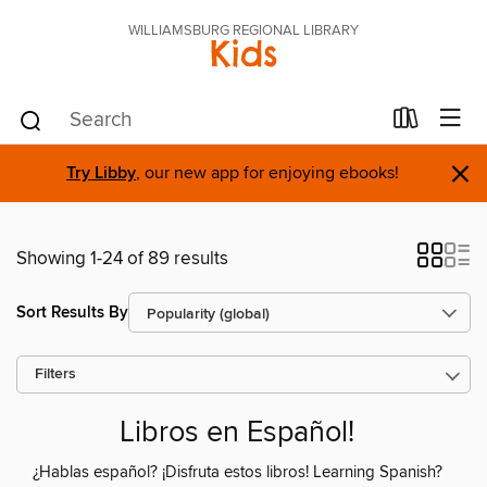
WILLIAMSBURG REGIONAL LIBRARY
Kids
×
Try Libby
, our new app for enjoying ebooks!
Showing 1-24 of 89 results
Sort Results By
Filters
Libros en Español!
¿Hablas español? ¡Disfruta estos libros! Learning Spanish?